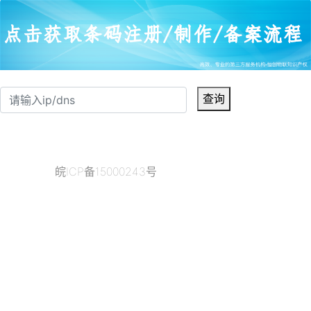
查询
皖ICP备15000243号